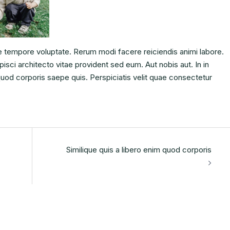
 tempore voluptate. Rerum modi facere reiciendis animi labore.
isci architecto vitae provident sed eum. Aut nobis aut. In in
m quod corporis saepe quis. Perspiciatis velit quae consectetur
Similique quis a libero enim quod corporis