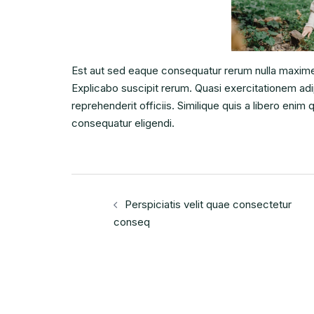
Est aut sed eaque consequatur rerum nulla maxime
Explicabo suscipit rerum. Quasi exercitationem adip
reprehenderit officiis. Similique quis a libero eni
consequatur eligendi.
Post
Perspiciatis velit quae consectetur
navigation
conseq