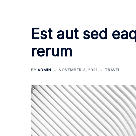
Skip
to
content
Est aut sed ea
rerum
BY
ADMIN
NOVEMBER 3, 2021
TRAVEL